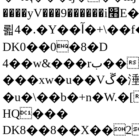
����yV���9������i׫E��y��zȦ�Zz����Z��zwS�g��g�v�ڶ*'��z�l��
뢻4�.�Y��آ�+\��f�[b��h�١
DK0��0�8�D
4��w&���rب��m���-
���xw�u��Vڱ�涶
�u�\��b�+n�W.�
HQ���
DK8��8��X��