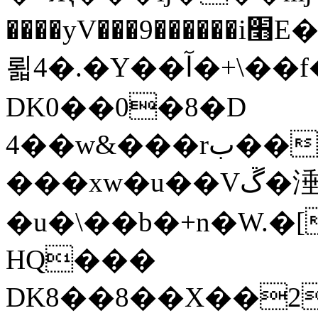
����yV���9������i׫E��y��zȦ�Zz����Z��zwS�g��g�v�ڶ*'��z�l��
뢻4�.�Y��آ�+\��f�[b��h�١
DK0��0�8�D
4��w&���rب��m���-
���xw�u��Vڱ�涶
�u�\��b�+n�W.�
HQ���
DK8��8��X��