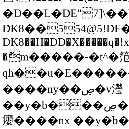
�D��L�DE"7]\��l
DK8��554@5!DF��x%,����
DK8��H�DD�X
�����q�!x
�ޮm�����-�t^
qh��u�E�������
����ny��ڝ�v瀅
��y�b���ڝ�v�y�����ny��ڝ�6
癭����nx ��y�b