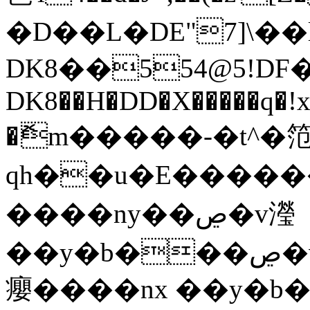
�D��L�DE"7]\��l
DK8��554@5!DF��x%,����
DK8��H�DD�X
�����q�!x
�ޮm�����-�t^
qh��u�E�������
����ny��ڝ�v瀅
��y�b���ڝ�v�y�����ny��ڝ�6
癭����nx ��y�b