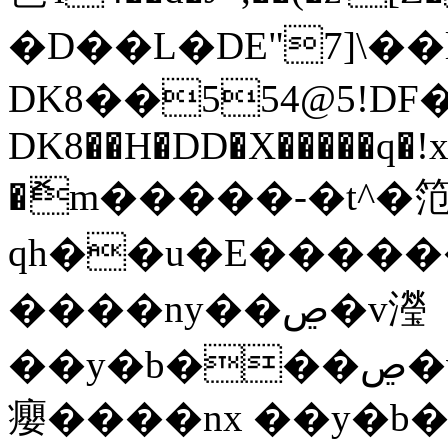
�D��L�DE"7]\��l
DK8��554@5!DF��x%,����
DK8��H�DD�X
�����q�!x
�ޮm�����-�t^
qh��u�E�������
����ny��ڝ�v瀅
��y�b���ڝ�v�y�����ny��ڝ�6
癭����nx ��y�b