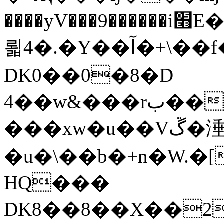
����yV���9������i׫E��y��zȦ�Zz����Z��zwS�g��g�v�ڶ*'��z�l��
뢻4�.�Y��آ�+\��f�[b��h�١
DK0��0�8�D
4��w&���rب��m���-
���xw�u��Vڱ�涶
�u�\��b�+n�W.�
HQ���
DK8��8��X��