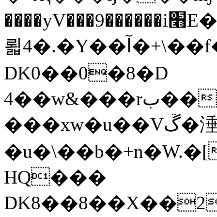
����yV���9������i׫E��y��zȦ�Zz����Z��zwS�g��g�v�ڶ*'��z�l��
뢻4�.�Y��آ�+\��f�[b��h�١
DK0��0�8�D
4��w&���rب��m���-
���xw�u��Vڱ�涶
�u�\��b�+n�W.�
HQ���
DK8��8��X��