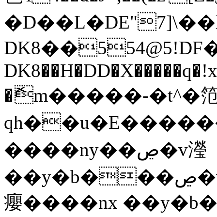
�D��L�DE"7]\��l
DK8��554@5!DF��x%,����
DK8��H�DD�X
�����q�!x
�ޮm�����-�t^
qh��u�E�������
����ny��ڝ�v瀅
��y�b���ڝ�v�y�����ny��ڝ�6
癭����nx ��y�b