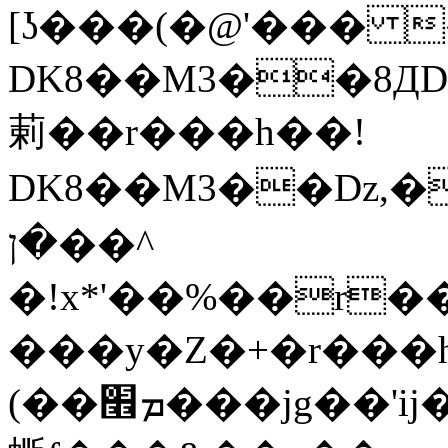
[ʖ���(�@'��� 
DK8��M3��8ДD��L�D
䓶��r���h��!
DK8��M3��Dz,�,�*'
�ן��^
�!x*'��%��r���h��Ţ�
���y�Z�+�r���h�
(��ܡ׮���jg��'ij�0��O��ڝ�t�M=��}zf��